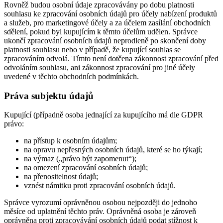
Rovněž budou osobní údaje zpracovávány po dobu platnosti
souhlasu ke zpracování osobních údajů pro účely nabízení produktů
a služeb, pro marketingové účely a za účelem zasílání obchodních
sdělení, pokud byl kupujícím k těmto účelům udělen. Správce
ukončí zpracování osobních údajů neprodleně po skončení doby
platnosti souhlasu nebo v případě, že kupující souhlas se
zpracováním odvolá. Tímto není dotčena zákonnost zpracování před
odvoláním souhlasu, ani zákonnost zpracování pro jiné účely
uvedené v těchto obchodních podmínkách.
Práva subjektu údajů
Kupující (případně osoba jednající za kupujícího má dle GDPR
právo:
na přístup k osobním údajům;
na opravu nepřesných osobních údajů, které se ho týkají;
na výmaz („právo být zapomenut“);
na omezení zpracování osobních údajů;
na přenositelnost údajů;
vznést námitku proti zpracování osobních údajů.
Správce vyrozumí oprávněnou osobou nejpozději do jednoho
měsíce od uplatnění těchto práv. Oprávněná osoba je zároveň
oprávněna proti zpracovávání osobních údajů podat stížnost k