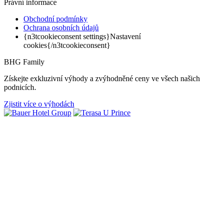
Právní informace
Obchodní podmínky
Ochrana osobních údajů
{n3tcookieconsent settings}Nastavení
cookies{/n3tcookieconsent}
BHG Family
Získejte exkluzivní výhody a zvýhodněné ceny ve všech našich
podnicích.
Zjistit více o výhodách