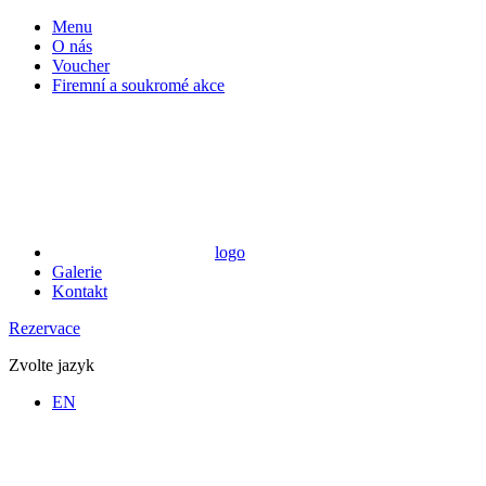
Menu
O nás
Voucher
Firemní a soukromé akce
logo
Galerie
Kontakt
Rezervace
Zvolte jazyk
EN