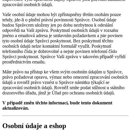
zpracování osobních údajů.
Vaše osobní údaje mohou být zpřístupněny třetím osobám pouze
tehdy, jde-li o plnění právní povinnosti Správce. Osobní údaje
budou Správcem uloženy jen po dobu nezbytnou k odeslání
odpovědi na Vaši zprávu. Poskytnutí osobních údajů v rozsahu
jméno a emailová adresa je smluvním požadavkem a jste povinen
tyto osobní údaje Správci poskytnout. Bez poskytnutí těchto
osobních údajů nelze kontaktní formulář využít. Poskytnutí
telefonního čísla je dobrovolné a nejste povinen telefonní číslo
Správci poskytnout. Správce Vaši zprávu v takovém případě vyřídí
prostřednictvím emailu.
Máte právo na přístup ke všem svým osobním údajům u Správce,
právo požadovat opravu, výmaz nebo omezení zpracování osobních
údajů a rovněž právo vznést u Správce námitku týkající se
zpracování osobních údajů. Rovněž smíte podat stížnost u státního
dozorového úřadu, jímž je Úřad pro ochranu osobních údajů.
V případě změn těchto informací, bude tento dokument
aktualizován.
Osobní údaje a eshop