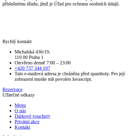
příslušnému úřadu, jímž je Úřad pro ochranu osobních údajů.
Rychlý kontakt
Michalská 436/19,
110 00 Praha 1
Otevřeno denně 7:00 – 23:00
+420 737 344 197
Tato e-mailová adresa je chráněna před spamboty. Pro její
zobrazení musíte mít povolen Javascript.
Rezervace
Užitečné odkazy
Menu
O nás
Dárkové vouchery
Privátní akce
Kontakt