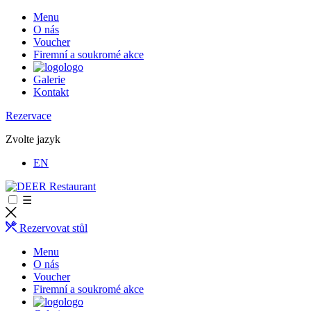
Menu
O nás
Voucher
Firemní a soukromé akce
logo
Galerie
Kontakt
Rezervace
Zvolte jazyk
EN
☰
Rezervovat stůl
Menu
O nás
Voucher
Firemní a soukromé akce
logo