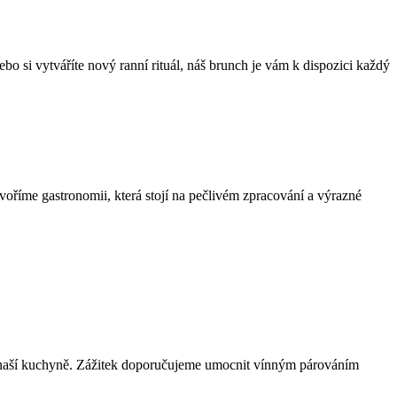
ebo si vytváříte nový ranní rituál, náš brunch je vám k dispozici každý
voříme gastronomii, která stojí na pečlivém zpracování a výrazné
m z naší kuchyně. Zážitek doporučujeme umocnit vínným párováním