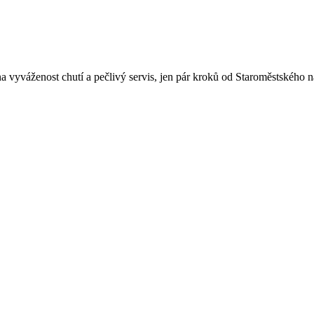
 vyváženost chutí a pečlivý servis, jen pár kroků od Staroměstského n