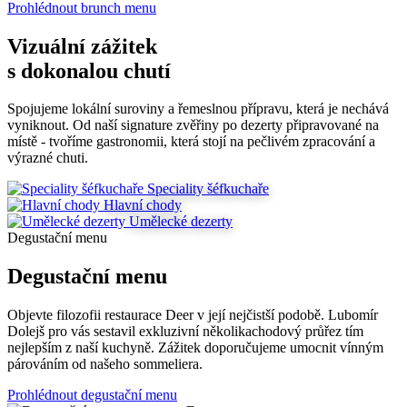
Prohlédnout brunch menu
Vizuální zážitek
s dokonalou chutí
Spojujeme lokální suroviny a řemeslnou přípravu, která je nechává
vyniknout. Od naší signature zvěřiny po dezerty připravované na
místě - tvoříme gastronomii, která stojí na pečlivém zpracování a
výrazné chuti.
Speciality šéfkuchaře
Hlavní chody
Umělecké dezerty
Degustační menu
Degustační menu
Objevte filozofii restaurace Deer v její nejčistší podobě. Lubomír
Dolejš pro vás sestavil exkluzivní několikachodový průřez tím
nejlepším z naší kuchyně. Zážitek doporučujeme umocnit vínným
párováním od našeho sommeliera.
Prohlédnout degustační menu