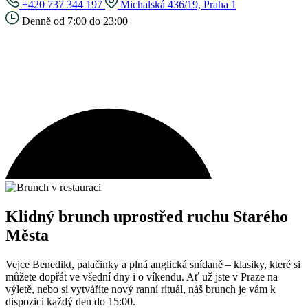
+420 737 344 197
Michalská 436/19, Praha 1
Denně od 7:00 do 23:00
Klidný brunch uprostřed ruchu Starého
Města
Vejce Benedikt, palačinky a plná anglická snídaně – klasiky, které si
můžete dopřát ve všední dny i o víkendu. Ať už jste v Praze na
výletě, nebo si vytváříte nový ranní rituál, náš brunch je vám k
dispozici každý den do 15:00.