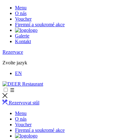
Menu
O nás
Voucher
Firemní a soukromé akce
logo
Galerie
Kontakt
Rezervace
Zvolte jazyk
EN
☰
Rezervovat stůl
Menu
O nás
Voucher
Firemní a soukromé akce
logo