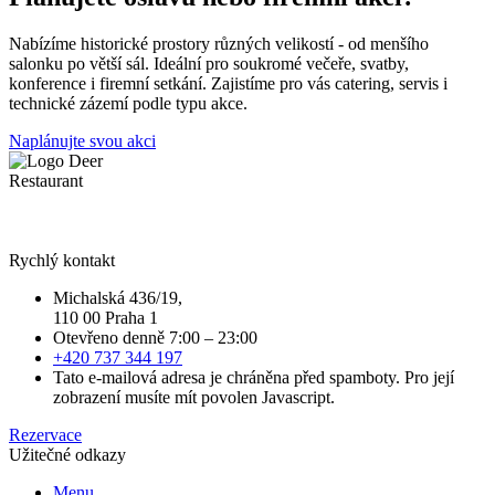
Nabízíme historické prostory různých velikostí - od menšího
salonku po větší sál. Ideální pro soukromé večeře, svatby,
konference i firemní setkání. Zajistíme pro vás catering, servis i
technické zázemí podle typu akce.
Naplánujte svou akci
Rychlý kontakt
Michalská 436/19,
110 00 Praha 1
Otevřeno denně 7:00 – 23:00
+420 737 344 197
Tato e-mailová adresa je chráněna před spamboty. Pro její
zobrazení musíte mít povolen Javascript.
Rezervace
Užitečné odkazy
Menu