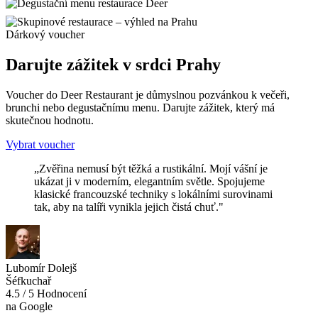
Dárkový voucher
Darujte zážitek v srdci Prahy
Voucher do Deer Restaurant je důmyslnou pozvánkou k večeři,
brunchi nebo degustačnímu menu. Darujte zážitek, který má
skutečnou hodnotu.
Vybrat voucher
„Zvěřina nemusí být těžká a rustikální. Mojí vášní je
ukázat ji v moderním, elegantním světle. Spojujeme
klasické francouzské techniky s lokálními surovinami
tak, aby na talíři vynikla jejich čistá chuť."
Lubomír Dolejš
Šéfkuchař
4.5 / 5
Hodnocení
na Google