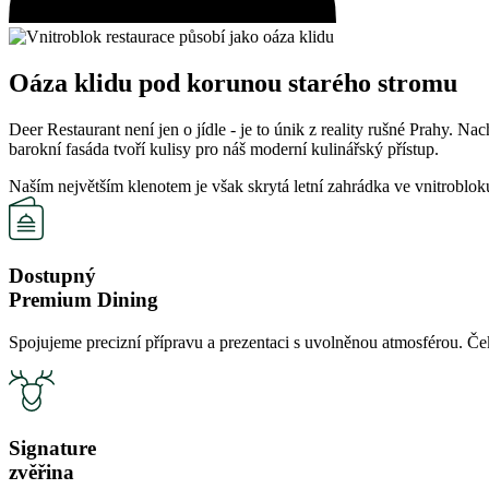
Oáza klidu pod korunou starého stromu
Deer Restaurant není jen o jídle - je to únik z reality rušné Prahy
barokní fasáda tvoří kulisy pro náš moderní kulinářský přístup.
Naším největším klenotem je však skrytá letní zahrádka ve vnitroblo
Dostupný
Premium Dining
Spojujeme precizní přípravu a prezentaci s uvolněnou atmosférou. Če
Signature
zvěřina