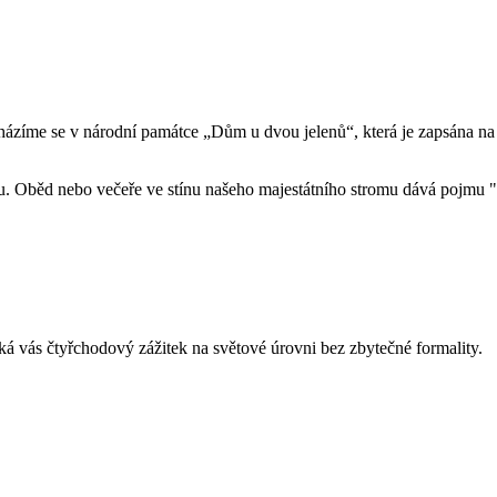
. Nacházíme se v národní památce „Dům u dvou jelenů“, která je zapsá
ku. Oběd nebo večeře ve stínu našeho majestátního stromu dává pojmu 
ká vás čtyřchodový zážitek na světové úrovni bez zbytečné formality.