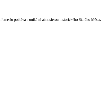
 řemeslu potkává s unikátní atmosférou historického Starého Města.