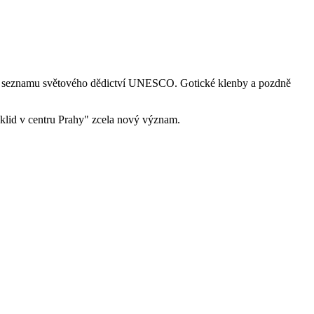
na na seznamu světového dědictví UNESCO. Gotické klenby a pozdně
"klid v centru Prahy" zcela nový význam.