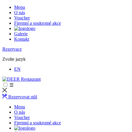
Menu
O nás
Voucher
Firemní a soukromé akce
logo
Galerie
Kontakt
Rezervace
Zvolte jazyk
EN
☰
Rezervovat stůl
Menu
O nás
Voucher
Firemní a soukromé akce
logo