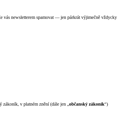
m, že vás newsletterem spamovat — jen párkrát výjimečně vždycky
ý zákoník, v platném znění (dále jen „
občanský zákoník
“)