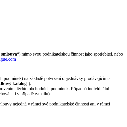
 smlouva
“) mimo svou podnikatelskou činnost jako spotřebitel, nebo
ague.com
ních podmínek) na základě potvrzení objednávky prodávajícím a
dkový katalog
“).
noveními těchto obchodních podmínek. Případná individuální
hována i v případě e-mailu).
mlouvy nejedná v rámci své podnikatelské činnosti ani v rámci