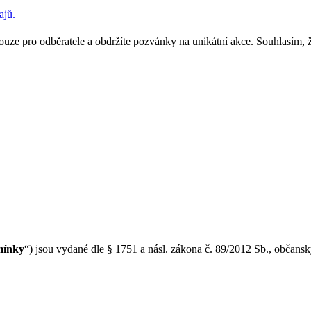
ajů.
y pouze pro odběratele a obdržíte pozvánky na unikátní akce. Souhlasí
mínky
“) jsou vydané dle § 1751 a násl. zákona č. 89/2012 Sb., občansk