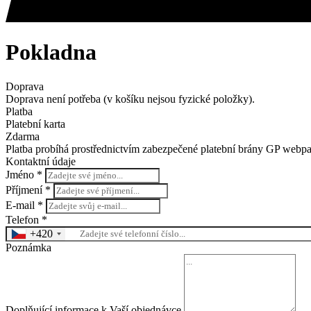
Pokladna
Doprava
Doprava není potřeba (v košíku nejsou fyzické položky).
Platba
Platební karta
Zdarma
Platba probíhá prostřednictvím zabezpečené platební brány GP webpa
Kontaktní údaje
Jméno *
Příjmení *
E-mail *
Telefon *
+420
Poznámka
Doplňující informace k Vaší objednávce