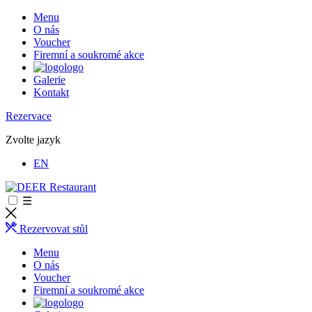
Menu
O nás
Voucher
Firemní a soukromé akce
logo
Galerie
Kontakt
Rezervace
Zvolte jazyk
EN
☰
Rezervovat stůl
Menu
O nás
Voucher
Firemní a soukromé akce
logo